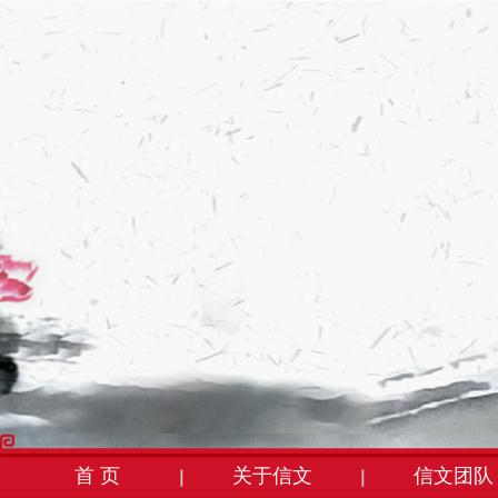
首 页
关于信文
信文团队